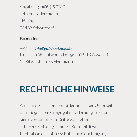
Angaben gemäß § 5 TMG:
Johannes Herrmann
Hötzing 1
93489 Schorndorf
Kontakt:
E-Mail:
info@gut-hoetzing.de
Inhaltlich Verantwortlicher gemäß § 10 Absatz 3
MDStV: Johannes Herrmann
RECHTLICHE HINWEISE
Alle Texte, Grafiken und Bilder auf dieser Unterseite
unterliegen dem Copyright des Herausgebers und
sind eventuell durch Dritte zusätzlich
urheberrechtlich geschützt. Kein Teil dieser
Publikation darf ohne schriftliche Genehmigung in