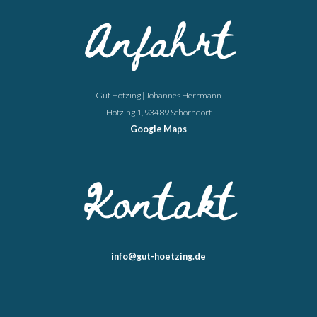
Anfahrt
Gut Hötzing | Johannes Herrmann
Hötzing 1, 93489 Schorndorf
Google Maps
Kontakt
info@gut-hoetzing.de