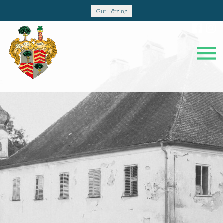
Gut Hötzing